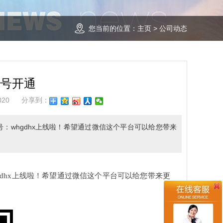
您当前的位置：
主页
>
公司动态
号开通
020
分享到：
：whgdhx上线啦！希望通过微信这个平台可以给您带来
dhx上线啦！希望通过微信这个平台可以给您带来更