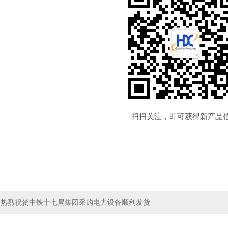
扫扫关注，即可获得新产品
武汉国电
20
：
热烈祝贺中铁十七局集团采购电力设备顺利发货