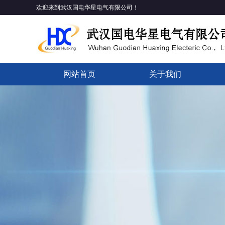
欢迎来到武汉国电华星电气有限公司！
网站首页
关于我们
企业简介
公司资质
企业文化
发展历程
组织架构