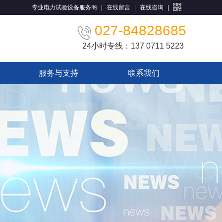
专业电力试验设备服务商
|
在线留言
|
在线咨询
|
027-84828685
24小时专线：137 0711 5223
服务与支持
联系我们
售后服务
技术指导
在线留言
联系方式
企业位置
人才策略