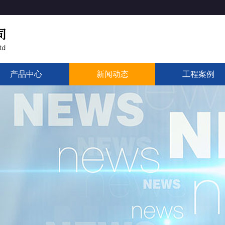
产品中心
新闻动态
工程案例
产品目录
产品证书
资料下载
公司动态
行业新闻
电力技术
案例展示
产品市场
解决方案