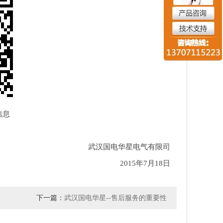
信息
华星电气有限司
15年7月18日
下一篇：
武汉国电华星--售后服务的重要性