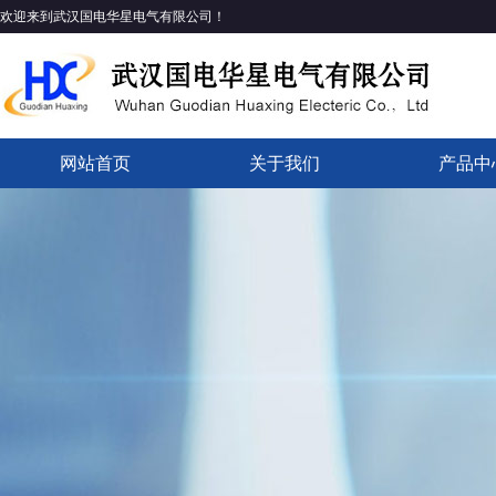
欢迎来到武汉国电华星电气有限公司！
网站首页
关于我们
产品中
企业简介
公司资质
企业文化
发展历程
组织架构
产品目
产品证
资料下